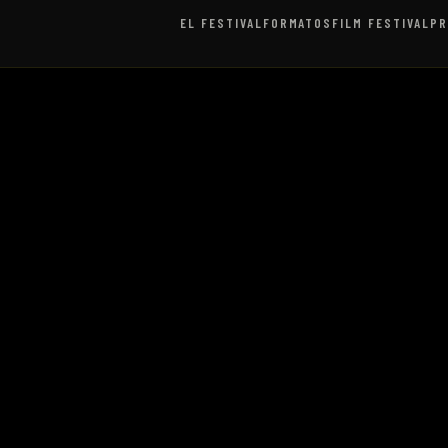
EL FESTIVAL
FORMATOS
FILM FESTIVAL
P