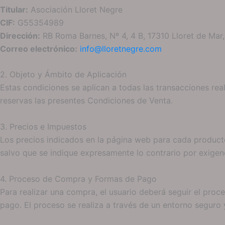
Titular:
Asociación Lloret Negre
CIF:
G55354989
Dirección:
RB Roma Barnes, Nº 4, 4 B, 17310 Lloret de Mar
Correo electrónico:
info@lloretnegre.com
2. Objeto y Ámbito de Aplicación
Estas condiciones se aplican a todas las transacciones real
reservas las presentes Condiciones de Venta.
3. Precios e Impuestos
Los precios indicados en la página web para cada producto
salvo que se indique expresamente lo contrario por exigenc
4. Proceso de Compra y Formas de Pago
Para realizar una compra, el usuario deberá seguir el pro
pago. El proceso se realiza a través de un entorno seguro