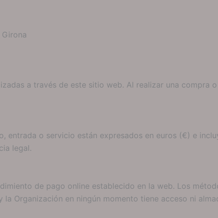
, Girona
izadas a través de este sitio web. Al realizar una compra o
, entrada o servicio están expresados en euros (€) e inclu
ia legal.
cedimiento de pago online establecido en la web. Los méto
 y la Organización en ningún momento tiene acceso ni alma